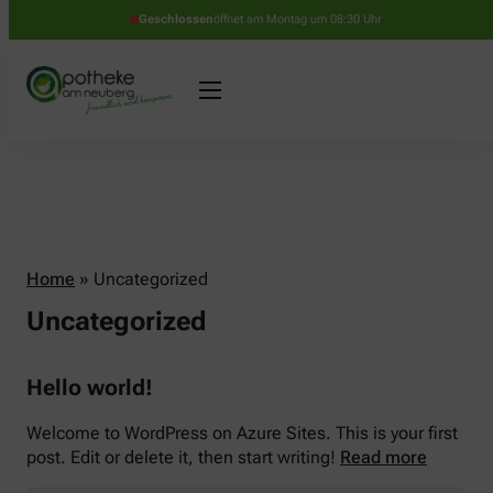
Geschlossen
öffnet am Montag um 08:30 Uhr
Home
»
Uncategorized
Uncategorized
Hello world!
Welcome to WordPress on Azure Sites. This is your first
post. Edit or delete it, then start writing!
Read more