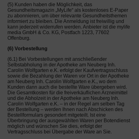
(5) Kunden haben die Möglichkeit, das
Gesundheitsmagazin „MyLife“ als kostenloses E-Paper
zu abonnieren, um über relevante Gesundheitsthemen
informiert zu bleiben. Die Anmeldung ist freiwillig und
kann jederzeit widerrufen werden. Anbieter ist die mylife
media GmbH & Co. KG, Postfach 1223, 77602
Offenburg.
(6) Vorbestellung
(6.1) Bei Vorbestellungen mit anschließender
Selbstabholung in der Apotheke am Neuberg Inh.
Carolin Wolfgarten e.K. erfolgt der Kaufvertragsschluss
sowie die Bezahlung der Waren vor Ort in der Apotheke
am Neuberg Inh. Carolin Wolfgarten e.K., wo dem
Kunden dann auch die bestellte Ware übergeben wird.
Die Gesamtkosten für die freiverkäuflichen Arzneimittel
und die Abholzeit in der Apotheke am Neuberg Inh.
Carolin Wolfgarten e.K. – in der Regel am selben Tag
der Bestellung – werden Ihnen nach Abschicken des
Bestellformulars gesondert mitgeteilt. Ist eine
Überbringung der ausgewählten Waren per Botendienst
möglich und wünschen Sie dies, erfolgt der
Vertragsschluss bei Übergabe der Ware an Sie.