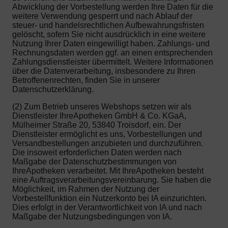
Abwicklung der Vorbestellung werden Ihre Daten für die
weitere Verwendung gesperrt und nach Ablauf der
steuer- und handelsrechtlichen Aufbewahrungsfristen
gelöscht, sofern Sie nicht ausdrücklich in eine weitere
Nutzung Ihrer Daten eingewilligt haben. Zahlungs- und
Rechnungsdaten werden ggf. an einen entsprechenden
Zahlungsdienstleister übermittelt. Weitere Informationen
über die Datenverarbeitung, insbesondere zu Ihren
Betroffenenrechten, finden Sie in unserer
Datenschutzerklärung.
(2) Zum Betrieb unseres Webshops setzen wir als
Dienstleister IhreApotheken GmbH & Co. KGaA,
Mülheimer Straße 20, 53840 Troisdorf, ein. Der
Dienstleister ermöglicht es uns, Vorbestellungen und
Versandbestellungen anzubieten und durchzuführen.
Die insoweit erforderlichen Daten werden nach
Maßgabe der Datenschutzbestimmungen von
IhreApotheken verarbeitet. Mit IhreApotheken besteht
eine Auftragsverarbeitungsvereinbarung. Sie haben die
Möglichkeit, im Rahmen der Nutzung der
Vorbestellfunktion ein Nutzerkonto bei IA einzurichten.
Dies erfolgt in der Verantwortlichkeit von IA und nach
Maßgabe der Nutzungsbedingungen von IA.