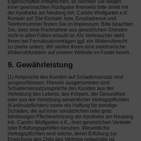
Eigenschaften entsprechen, so nehmen Sie wegen
einer gewünschten Rückgabe Ihrerseits bitte direkt mit
der Apotheke am Neuberg Inh. Carolin Wolfgarten e.K.
Kontakt auf. Die Kontakt- bzw. Emailadresse und
Telefonnummer finden Sie im Impressum. Bitte beachten
Sie, dass eine Rücknahme aus gesetzlichen Gründen
nicht in allen Fällen erlaubt ist. Als Verbraucher steht
Ihnen bei Fernabsatzverträgen ggf. ein Widerrufsrecht
zu (siehe unten). Wir stellen Ihnen eine elektronische
Widerrufsfunktion auf unserer Website im Footer bereit.
9. Gewährleistung
(1) Ansprüche des Kunden auf Schadensersatz sind
ausgeschlossen. Hiervon ausgenommen sind
Schadensersatzansprüche des Kunden aus der
Verletzung des Lebens, des Körpers, der Gesundheit
oder aus der Verletzung wesentlicher Vertragspflichten
(Kardinalpflichten) sowie die Haftung für sonstige
Schäden, die auf einer vorsätzlichen oder grob
fahrlässigen Pflichtverletzung der Apotheke am Neuberg
Inh. Carolin Wolfgarten e.K., ihrer gesetzlichen Vertreter
oder Erfüllungsgehilfen beruhen. Wesentliche
Vertragspflichten sind solche, deren Erfüllung zur
Erreichung des Ziels des Vertrags notwendig ist.