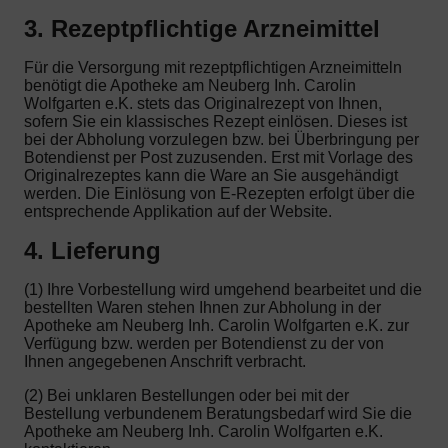
3. Rezeptpflichtige Arzneimittel
Für die Versorgung mit rezeptpflichtigen Arzneimitteln
benötigt die Apotheke am Neuberg Inh. Carolin
Wolfgarten e.K. stets das Originalrezept von Ihnen,
sofern Sie ein klassisches Rezept einlösen. Dieses ist
bei der Abholung vorzulegen bzw. bei Überbringung per
Botendienst per Post zuzusenden. Erst mit Vorlage des
Originalrezeptes kann die Ware an Sie ausgehändigt
werden. Die Einlösung von E-Rezepten erfolgt über die
entsprechende Applikation auf der Website.
4. Lieferung
(1) Ihre Vorbestellung wird umgehend bearbeitet und die
bestellten Waren stehen Ihnen zur Abholung in der
Apotheke am Neuberg Inh. Carolin Wolfgarten e.K. zur
Verfügung bzw. werden per Botendienst zu der von
Ihnen angegebenen Anschrift verbracht.
(2) Bei unklaren Bestellungen oder bei mit der
Bestellung verbundenem Beratungsbedarf wird Sie die
Apotheke am Neuberg Inh. Carolin Wolfgarten e.K.