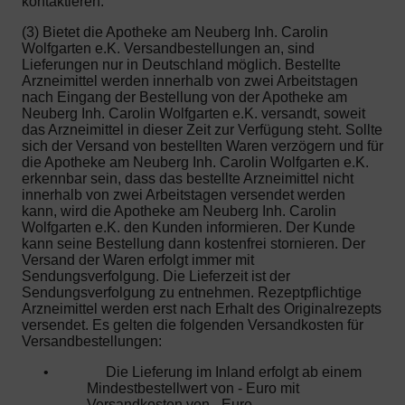
kontaktieren.
(3) Bietet die Apotheke am Neuberg Inh. Carolin
Wolfgarten e.K. Versandbestellungen an, sind
Lieferungen nur in Deutschland möglich. Bestellte
Arzneimittel werden innerhalb von zwei Arbeitstagen
nach Eingang der Bestellung von der Apotheke am
Neuberg Inh. Carolin Wolfgarten e.K. versandt, soweit
das Arzneimittel in dieser Zeit zur Verfügung steht. Sollte
sich der Versand von bestellten Waren verzögern und für
die Apotheke am Neuberg Inh. Carolin Wolfgarten e.K.
erkennbar sein, dass das bestellte Arzneimittel nicht
innerhalb von zwei Arbeitstagen versendet werden
kann, wird die Apotheke am Neuberg Inh. Carolin
Wolfgarten e.K. den Kunden informieren. Der Kunde
kann seine Bestellung dann kostenfrei stornieren. Der
Versand der Waren erfolgt immer mit
Sendungsverfolgung. Die Lieferzeit ist der
Sendungsverfolgung zu entnehmen. Rezeptpflichtige
Arzneimittel werden erst nach Erhalt des Originalrezepts
versendet. Es gelten die folgenden Versandkosten für
Versandbestellungen:
•
Die Lieferung im Inland erfolgt ab einem
Mindestbestellwert von - Euro mit
Versandkosten von - Euro.