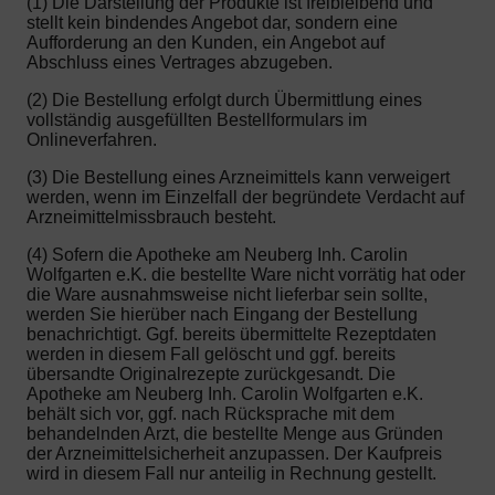
(1) Die Darstellung der Produkte ist freibleibend und
stellt kein bindendes Angebot dar, sondern eine
Aufforderung an den Kunden, ein Angebot auf
Abschluss eines Vertrages abzugeben.
(2) Die Bestellung erfolgt durch Übermittlung eines
vollständig ausgefüllten Bestellformulars im
Onlineverfahren.
(3) Die Bestellung eines Arzneimittels kann verweigert
werden, wenn im Einzelfall der begründete Verdacht auf
Arzneimittelmissbrauch besteht.
(4) Sofern die Apotheke am Neuberg Inh. Carolin
Wolfgarten e.K. die bestellte Ware nicht vorrätig hat oder
die Ware ausnahmsweise nicht lieferbar sein sollte,
werden Sie hierüber nach Eingang der Bestellung
benachrichtigt. Ggf. bereits übermittelte Rezeptdaten
werden in diesem Fall gelöscht und ggf. bereits
übersandte Originalrezepte zurückgesandt. Die
Apotheke am Neuberg Inh. Carolin Wolfgarten e.K.
behält sich vor, ggf. nach Rücksprache mit dem
behandelnden Arzt, die bestellte Menge aus Gründen
der Arzneimittelsicherheit anzupassen. Der Kaufpreis
wird in diesem Fall nur anteilig in Rechnung gestellt.