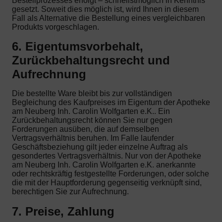
Bestellprozesses erfolgt – schnellstmöglich in Kenntnis
gesetzt. Soweit dies möglich ist, wird Ihnen in diesem
Fall als Alternative die Bestellung eines vergleichbaren
Produkts vorgeschlagen.
6. Eigentumsvorbehalt,
Zurückbehaltungsrecht und
Aufrechnung
Die bestellte Ware bleibt bis zur vollständigen
Begleichung des Kaufpreises im Eigentum der Apotheke
am Neuberg Inh. Carolin Wolfgarten e.K.. Ein
Zurückbehaltungsrecht können Sie nur gegen
Forderungen ausüben, die auf demselben
Vertragsverhältnis beruhen. Im Falle laufender
Geschäftsbeziehung gilt jeder einzelne Auftrag als
gesondertes Vertragsverhältnis. Nur von der Apotheke
am Neuberg Inh. Carolin Wolfgarten e.K. anerkannte
oder rechtskräftig festgestellte Forderungen, oder solche
die mit der Hauptforderung gegenseitig verknüpft sind,
berechtigen Sie zur Aufrechnung.
7. Preise, Zahlung