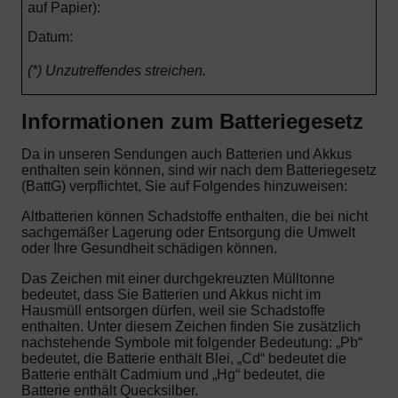
auf Papier):
Datum:
(*) Unzutreffendes streichen.
Informationen zum Batteriegesetz
Da in unseren Sendungen auch Batterien und Akkus
enthalten sein können, sind wir nach dem Batteriegesetz
(BattG) verpflichtet, Sie auf Folgendes hinzuweisen:
Altbatterien können Schadstoffe enthalten, die bei nicht
sachgemäßer Lagerung oder Entsorgung die Umwelt
oder Ihre Gesundheit schädigen können.
Das Zeichen mit einer durchgekreuzten Mülltonne
bedeutet, dass Sie Batterien und Akkus nicht im
Hausmüll entsorgen dürfen, weil sie Schadstoffe
enthalten. Unter diesem Zeichen finden Sie zusätzlich
nachstehende Symbole mit folgender Bedeutung: „Pb“
bedeutet, die Batterie enthält Blei, „Cd“ bedeutet die
Batterie enthält Cadmium und „Hg“ bedeutet, die
Batterie enthält Quecksilber.