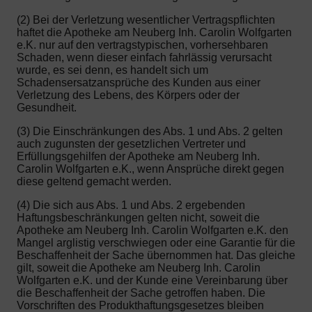
(2) Bei der Verletzung wesentlicher Vertragspflichten
haftet die Apotheke am Neuberg Inh. Carolin Wolfgarten
e.K. nur auf den vertragstypischen, vorhersehbaren
Schaden, wenn dieser einfach fahrlässig verursacht
wurde, es sei denn, es handelt sich um
Schadensersatzansprüche des Kunden aus einer
Verletzung des Lebens, des Körpers oder der
Gesundheit.
(3) Die Einschränkungen des Abs. 1 und Abs. 2 gelten
auch zugunsten der gesetzlichen Vertreter und
Erfüllungsgehilfen der Apotheke am Neuberg Inh.
Carolin Wolfgarten e.K., wenn Ansprüche direkt gegen
diese geltend gemacht werden.
(4) Die sich aus Abs. 1 und Abs. 2 ergebenden
Haftungsbeschränkungen gelten nicht, soweit die
Apotheke am Neuberg Inh. Carolin Wolfgarten e.K. den
Mangel arglistig verschwiegen oder eine Garantie für die
Beschaffenheit der Sache übernommen hat. Das gleiche
gilt, soweit die Apotheke am Neuberg Inh. Carolin
Wolfgarten e.K. und der Kunde eine Vereinbarung über
die Beschaffenheit der Sache getroffen haben. Die
Vorschriften des Produkthaftungsgesetzes bleiben