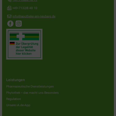
+49-7132/8 48 10
info@apotheke-am-neuberg.de
Leistungen
Pharmazeutische Dienstleistungen
Phytothek – das macht uns Besonders
Regulation
Unsere iA.de-App