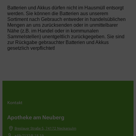
Batterien und Akkus dürfen nicht im Hausmüll entsorgt
werden. Sie können die Batterien aus unserem
Sortiment nach Gebrauch entweder in handelsüblichen
Mengen an uns zurücksenden oder in unmittelbarer
Nähe (z.B. im Handel oder in kommunalen
Sammelstellen) unentgeltlich zurückgegeben. Sie sind
zur Rückgabe gebrauchter Batterien und Akkus
gesetzlich verpflichtet!
Kontakt
Apotheke am Neuberg
Breslauer Straße 5
,
74172
Neckarsulm
+49-7132/8 18 19