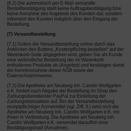
(6.2) Die automatisch per E-Mail versandte
Bestellbestätigung stellt keine Auftragsbestätigung bzw.
keine Annahme des Angebots des Kunden dar, sondern
informiert den Kunden lediglich über den Eingang der
Bestellung.
(7) Versandbestellung
(7.1) Sofern die Versandbestellung online durch das
Anklicken des Buttons „Kostenpflichtig bestellen“ auf der
Warenkorb-Seite abgegeben wird, geben Sie als Kunde
eine verbindliche Bestellung der im Warenkorb
enthaltenen Produkte ab (Angebot) und bestätigen damit
die Kenntnisnahme dieser AGB sowie der
Datenschutzhinweise.
(7.2) Die Apotheke am Neuberg Inh. Carolin Wolfgarten
e.K. fordert nach Abgabe der Bestellung im Shop den
Zahlungsdienstleister PayPal zur Einleitung der
Zahlungstransaktion auf. Bei der Versandbestellung
rezeptpflichtiger Arzneimittel (vgl. Ziff. 3.) setzt sich die
Apotheke am Neuberg Inh. Carolin Wolfgarten e.K. mit
Ihnen in Verbindung. Die Apotheke am Neuberg Inh.
Carolin Wolfgarten e.K. versendet daraufhin eine
Bestätigungsmail (Annahme).