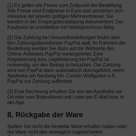
(1) Es gelten die Preise zum Zeitpunkt der Bestellung.
Alle Preise sind Endpreise in Euro und verstehen sich
inklusive der jeweils gültigen Mehrwertsteuer. Sie
werden in der Eingangsbestätigung dokumentiert. Der
Kaufpreis ist unmittelbar mit Vertragsschluss fällig.
(2) Die Zahlung bei Versandbestellungen findet über
den Zahlungsdienstleister PayPal statt. Im Rahmen der
Bestellung werden Sie dazu auf die Webseite des
Online-Anbieters PayPal weitergeleitet. Eine
Registrierung bzw. Legitimierung bei PayPal ist
notwendig, um den Betrag zu bezahlen. Die Zahlung
wird von PayPal dann automatisch durchgeführt, wenn
Apotheke am Neuberg Inh. Carolin Wolfgarten e.K.
PayPal zur Zahlung auffordert.
(3) Eine Rechnung erhalten Sie von der Apotheke vor
Ort oder vom Botendienst und / oder per E-Mail bzw. in
der App.
8. Rückgabe der Ware
Sollten Sie nicht die bestellte Ware erhalten haben oder
die Ware nicht den vertraglich zugesicherten